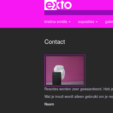
kristina smidts
exposities
gale
Contact
Reacties worden zeer gewaardeerd. Heb je 
Wat je invult wordt alleen gebruikt om je re
Naam