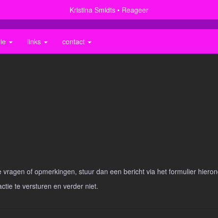
Kristina Smidts
Reageer
rie
links
contact
vragen of opmerkingen, stuur dan een bericht via het formulier hieron
actie te versturen en verder niet.