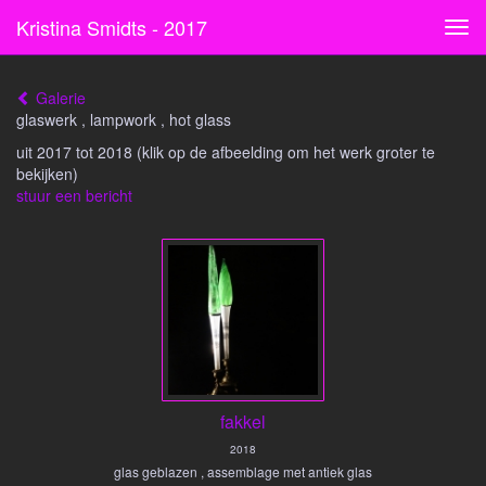
Kristina Smidts - 2017
Tog
navi
Galerie
glaswerk , lampwork , hot glass
uit 2017 tot 2018
(klik op de afbeelding om het werk groter te
bekijken)
stuur een bericht
fakkel
2018
glas geblazen , assemblage met antiek glas